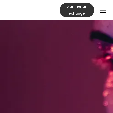
planifier un
échange