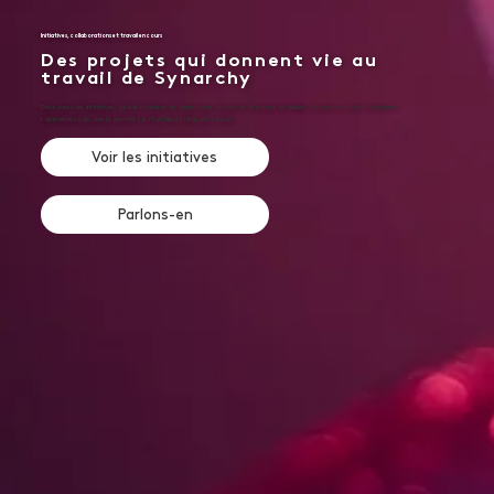
Initiatives, collaborations et travail en cours
Des projets qui donnent vie au
travail de Synarchy
Découvrez les initiatives, collaborations et approches concrètes à travers lesquelles Synarchy soutient l’inclusion,
l’apprentissage, une IA centrée sur l’humain et l’impact social.
Voir les initiatives
Parlons-en