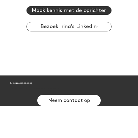
Maak kennis met de oprichter
Bezoek Irina's LinkedIn
Neem contact op.
Vertel ons wat je zoekt en laten we in gesprek gaan!
Neem contact op