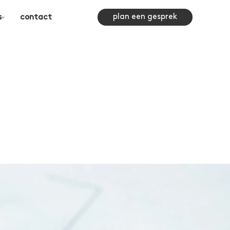
plan een gesprek
s
contact