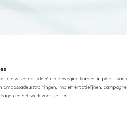
es
ies die willen dat ideeën in beweging komen, in plaats van 
 ambassadeurstrainingen, implementatielijnen, campagne
ragen en het werk voortzetten.